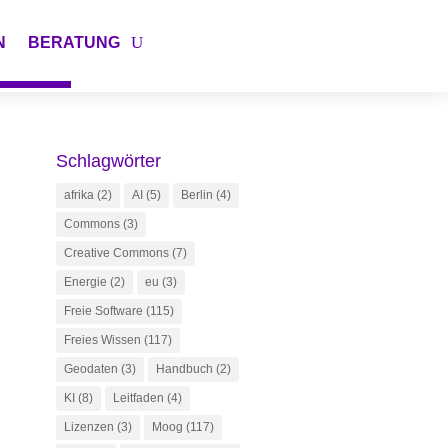
N
BERATUNG
Schlagwörter
afrika
(2)
AI
(5)
Berlin
(4)
Commons
(3)
Creative Commons
(7)
Energie
(2)
eu
(3)
Freie Software
(115)
Freies Wissen
(117)
Geodaten
(3)
Handbuch
(2)
KI
(8)
Leitfaden
(4)
Lizenzen
(3)
Moog
(117)