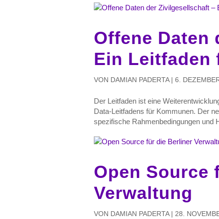
Offene Daten d
Ein Leitfaden 
VON
DAMIAN PADERTA
|
6. DEZEMBER
Der Leitfaden ist eine Weiterentwicklu
Data-Leitfadens für Kommunen. Der neu
spezifische Rahmenbedingungen und He
Open Source f
Verwaltung
VON
DAMIAN PADERTA
|
28. NOVEMBE