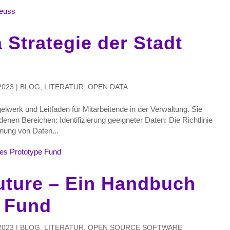
 Strategie der Stadt
2023
|
BLOG
,
LITERATUR
,
OPEN DATA
elwerk und Leitfaden für Mitarbeitende in der Verwaltung. Sie
edenen Bereichen: Identifizierung geeigneter Daten: Die Richtlinie
nung von Daten...
uture – Ein Handbuch
e Fund
2023
|
BLOG
,
LITERATUR
,
OPEN SOURCE SOFTWARE