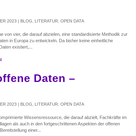
ER 2023
|
BLOG
,
LITERATUR
,
OPEN DATA
ihe von vier, die darauf abzielen, eine standardisierte Methodik zur
en in Europa zu entwickeln. Da bisher keine einheitliche
aten existiert,...
offene Daten –
ER 2023
|
BLOG
,
LITERATUR
,
OPEN DATA
komprimierte Wissensressource, die darauf abzielt, Fachkräfte im
dlagen als auch in den fortgeschrittenen Aspekten der offenen
ereitstellung einer...