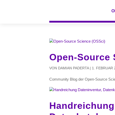
O
Open-Source 
VON
DAMIAN PADERTA
|
1. FEBRUAR 
Community Blog der Open-Source Scienc
Handreichung 