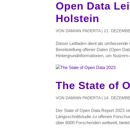
Open Data Lei
Holstein
VON
DAMIAN PADERTA
|
21. DEZEMBE
Dieser Leitfaden dient als umfassende Or
Bereitstellung offener Daten (Open Data).
Hintergrundinformationen, um Nutzern d
The State of 
VON
DAMIAN PADERTA
|
14. DEZEMBE
Der State of Open Data Report 2023 ste
Längsschnittstudie zu offenen Forschu
über 6000 Forschenden weltweit, bietet d