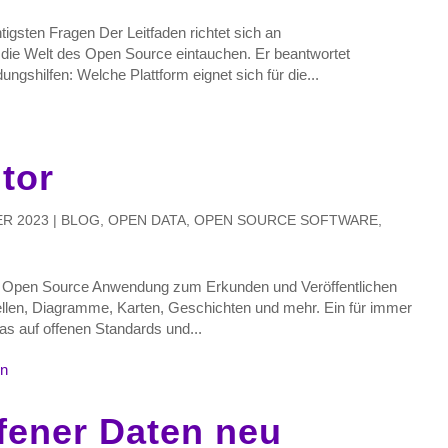
tigsten Fragen Der Leitfaden richtet sich an
n die Welt des Open Source eintauchen. Er beantwortet
ngshilfen: Welche Plattform eignet sich für die...
tor
R 2023
|
BLOG
,
OPEN DATA
,
OPEN SOURCE SOFTWARE
,
e Open Source Anwendung zum Erkunden und Veröffentlichen
bellen, Diagramme, Karten, Geschichten und mehr. Ein für immer
as auf offenen Standards und...
fener Daten neu