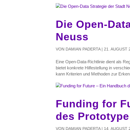
Die Open-Data
Neuss
VON
DAMIAN PADERTA
|
21. AUGUST 
Eine Open-Data-Richtlinie dient als Reg
bietet konkrete Hilfestellung in verschi
kann Kriterien und Methoden zur Erken
Funding for F
des Prototyp
VON
DAMIAN PADERTA
|
14. AUGUST 