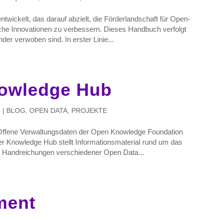
twickelt, das darauf abzielt, die Förderlandschaft für Open-
iche Innovationen zu verbessern. Dieses Handbuch verfolgt
der verwoben sind. In erster Linie...
owledge Hub
3
|
BLOG
,
OPEN DATA
,
PROJEKTE
Offene Verwaltungsdaten der Open Knowledge Foundation
Der Knowledge Hub stellt Informationsmaterial rund um das
 Handreichungen verschiedener Open Data...
ment