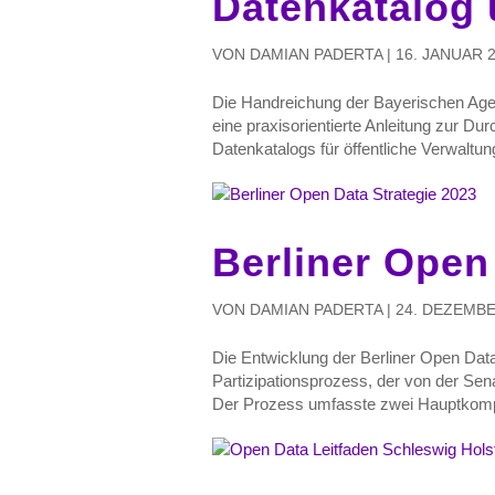
Datenkatalog 
VON
DAMIAN PADERTA
|
16. JANUAR 
Die Handreichung der Bayerischen Agentu
eine praxisorientierte Anleitung zur Du
Datenkatalogs für öffentliche Verwaltung
Berliner Open
VON
DAMIAN PADERTA
|
24. DEZEMBE
Die Entwicklung der Berliner Open Dat
Partizipationsprozess, der von der Senat
Der Prozess umfasste zwei Hauptkompon