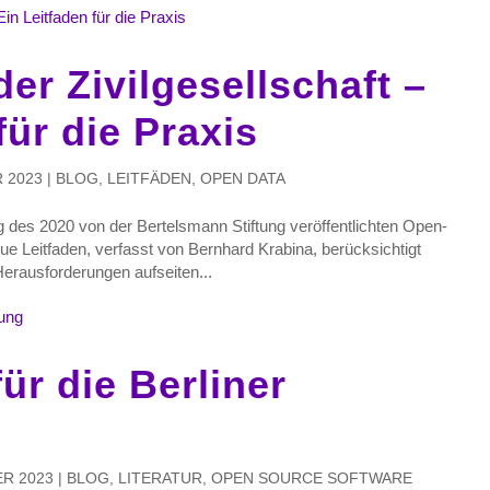
er Zivilgesellschaft –
für die Praxis
 2023
|
BLOG
,
LEITFÄDEN
,
OPEN DATA
ng des 2020 von der Bertelsmann Stiftung veröffentlichten Open-
e Leitfaden, verfasst von Bernhard Krabina, berücksichtigt
rausforderungen aufseiten...
ür die Berliner
R 2023
|
BLOG
,
LITERATUR
,
OPEN SOURCE SOFTWARE