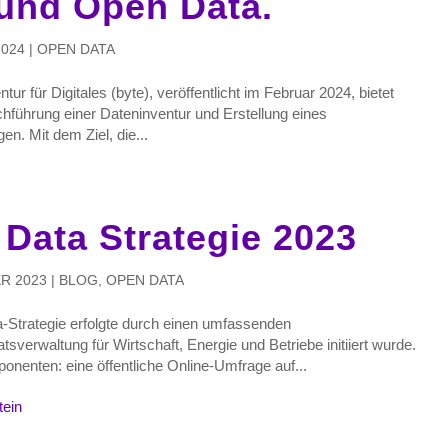
und Open Data.
2024
|
OPEN DATA
r für Digitales (byte), veröffentlicht im Februar 2024, bietet
rchführung einer Dateninventur und Erstellung eines
en. Mit dem Ziel, die...
 Data Strategie 2023
R 2023
|
BLOG
,
OPEN DATA
a-Strategie erfolgte durch einen umfassenden
sverwaltung für Wirtschaft, Energie und Betriebe initiiert wurde.
enten: eine öffentliche Online-Umfrage auf...