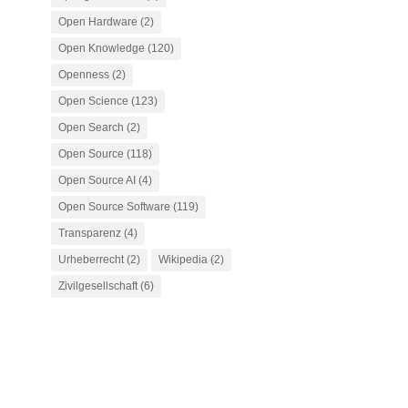
Open Hardware
(2)
Open Knowledge
(120)
Openness
(2)
Open Science
(123)
Open Search
(2)
Open Source
(118)
Open Source AI
(4)
Open Source Software
(119)
Transparenz
(4)
Urheberrecht
(2)
Wikipedia
(2)
Zivilgesellschaft
(6)