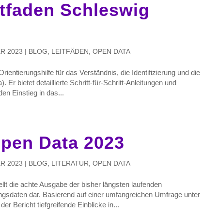
tfaden Schleswig
R 2023
|
BLOG
,
LEITFÄDEN
,
OPEN DATA
ientierungshilfe für das Verständnis, die Identifizierung und die
 Er bietet detaillierte Schritt-für-Schritt-Anleitungen und
en Einstieg in das...
Open Data 2023
R 2023
|
BLOG
,
LITERATUR
,
OPEN DATA
llt die achte Ausgabe der bisher längsten laufenden
ngsdaten dar. Basierend auf einer umfangreichen Umfrage unter
er Bericht tiefgreifende Einblicke in...