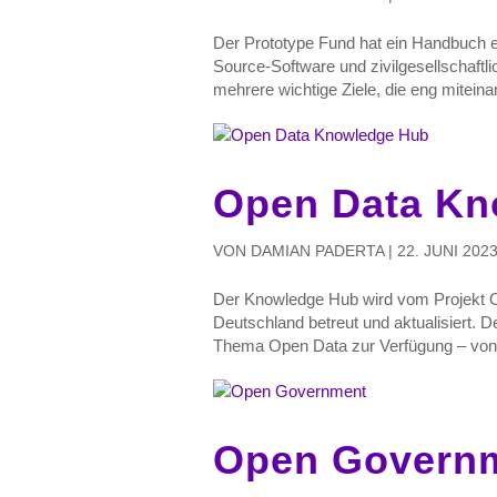
Der Prototype Fund hat ein Handbuch en
Source-Software und zivilgesellschaftl
mehrere wichtige Ziele, die eng miteinan
Open Data Kn
VON
DAMIAN PADERTA
|
22. JUNI 202
Der Knowledge Hub wird vom Projekt 
Deutschland betreut und aktualisiert. 
Thema Open Data zur Verfügung – von
Open Govern