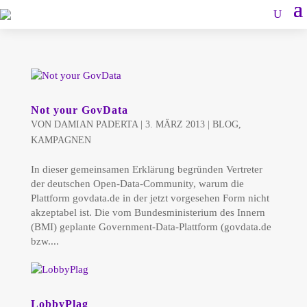
Not your GovData
VON
DAMIAN PADERTA
|
3. MÄRZ 2013
|
BLOG
,
KAMPAGNEN
In dieser gemeinsamen Erklärung begründen Vertreter
der deutschen Open-Data-Community, warum die
Plattform govdata.de in der jetzt vorgesehen Form nicht
akzeptabel ist. Die vom Bundesministerium des Innern
(BMI) geplante Government-Data-Plattform (govdata.de
bzw....
LobbyPlag