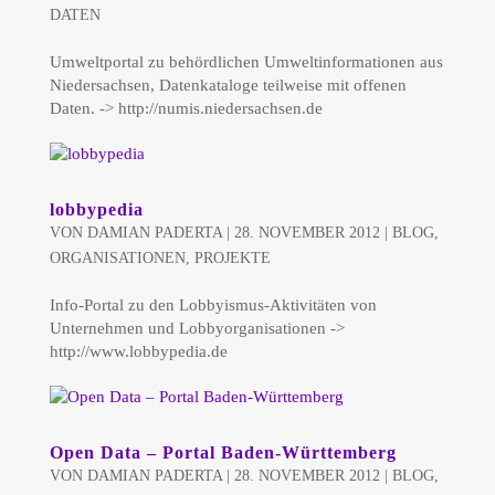
DATEN
Umweltportal zu behördlichen Umweltinformationen aus
Niedersachsen, Datenkataloge teilweise mit offenen
Daten. -> http://numis.niedersachsen.de
lobbypedia
VON
DAMIAN PADERTA
|
28. NOVEMBER 2012
|
BLOG
,
ORGANISATIONEN
,
PROJEKTE
Info-Portal zu den Lobbyismus-Aktivitäten von
Unternehmen und Lobbyorganisationen ->
http://www.lobbypedia.de
Open Data – Portal Baden-Württemberg
VON
DAMIAN PADERTA
|
28. NOVEMBER 2012
|
BLOG
,