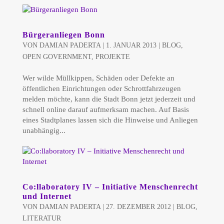
Bürgeranliegen Bonn
VON
DAMIAN PADERTA
|
1. JANUAR 2013
|
BLOG
,
OPEN GOVERNMENT
,
PROJEKTE
Wer wilde Müllkippen, Schäden oder Defekte an
öffentlichen Einrichtungen oder Schrottfahrzeugen
melden möchte, kann die Stadt Bonn jetzt jederzeit und
schnell online darauf aufmerksam machen. Auf Basis
eines Stadtplanes lassen sich die Hinweise und Anliegen
unabhängig...
Co:llaboratory IV – Initiative Menschenrecht
und Internet
VON
DAMIAN PADERTA
|
27. DEZEMBER 2012
|
BLOG
,
LITERATUR