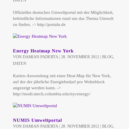
DATEN
Offizielles deutsches Umweltportal mit der Möglichkeit,
behördliche Informationen rund um das Thema Umwelt
zu finden. -> http://portalu.de
Energy Heatmap New York
VON
DAMIAN PADERTA
|
28. NOVEMBER 2012
|
BLOG
,
DATEN
Karten-Anwendung mit einer Heat-Map für New York,
auf der der jährliche Energiebedarf pro Wohnblock
angezeigt werden kann. ->
http://modi.mech.columbia.edu/nycenergy/
NUMIS Umweltportal
VON
DAMIAN PADERTA
|
28. NOVEMBER 2012
|
BLOG
,