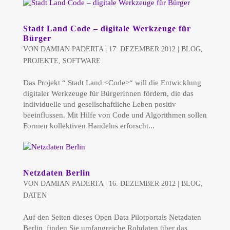
Stadt Land Code – digitale Werkzeuge für
Bürger
VON
DAMIAN PADERTA
|
17. DEZEMBER 2012
|
BLOG
,
PROJEKTE
,
SOFTWARE
Das Projekt “ Stadt Land <Code>“ will die Entwicklung
digitaler Werkzeuge für BürgerInnen fördern, die das
individuelle und gesellschaftliche Leben positiv
beeinflussen. Mit Hilfe von Code und Algorithmen sollen
Formen kollektiven Handelns erforscht...
Netzdaten Berlin
VON
DAMIAN PADERTA
|
16. DEZEMBER 2012
|
BLOG
,
DATEN
Auf den Seiten dieses Open Data Pilotportals Netzdaten
Berlin finden Sie umfangreiche Rohdaten über das