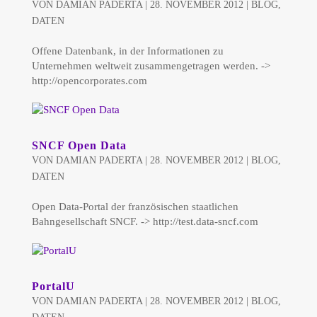
VON
DAMIAN PADERTA
|
28. NOVEMBER 2012
|
BLOG
,
DATEN
Offene Datenbank, in der Informationen zu
Unternehmen weltweit zusammengetragen werden. ->
http://opencorporates.com
SNCF Open Data
VON
DAMIAN PADERTA
|
28. NOVEMBER 2012
|
BLOG
,
DATEN
Open Data-Portal der französischen staatlichen
Bahngesellschaft SNCF. -> http://test.data-sncf.com
PortalU
VON
DAMIAN PADERTA
|
28. NOVEMBER 2012
|
BLOG
,