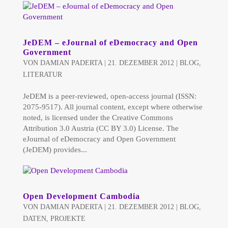
JeDEM – eJournal of eDemocracy and Open
Government
VON
DAMIAN PADERTA
|
21. DEZEMBER 2012
|
BLOG
,
LITERATUR
JeDEM is a peer-reviewed, open-access journal (ISSN:
2075-9517). All journal content, except where otherwise
noted, is licensed under the Creative Commons
Attribution 3.0 Austria (CC BY 3.0) License. The
eJournal of eDemocracy and Open Government
(JeDEM) provides...
Open Development Cambodia
VON
DAMIAN PADERTA
|
21. DEZEMBER 2012
|
BLOG
,
DATEN
,
PROJEKTE