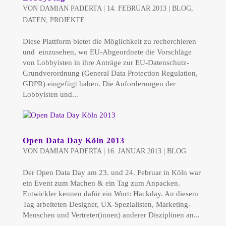
VON
DAMIAN PADERTA
|
14. FEBRUAR 2013
|
BLOG
,
DATEN
,
PROJEKTE
Diese Plattform bietet die Möglichkeit zu recherchieren
und einzusehen, wo EU-Abgeordnete die Vorschläge
von Lobbyisten in ihre Anträge zur EU-Datenschutz-
Grundverordnung (General Data Protection Regulation,
GDPR) eingefügt haben. Die Anforderungen der
Lobbyisten und...
Open Data Day Köln 2013
VON
DAMIAN PADERTA
|
16. JANUAR 2013
|
BLOG
Der Open Data Day am 23. und 24. Februar in Köln war
ein Event zum Machen & ein Tag zum Anpacken.
Entwickler kennen dafür ein Wort: Hackday. An diesem
Tag arbeiteten Designer, UX-Spezialisten, Marketing-
Menschen und Vertreter(innen) anderer Disziplinen an...