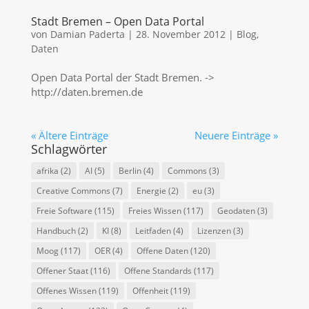
Stadt Bremen – Open Data Portal
von
Damian Paderta
|
28. November 2012
|
Blog
,
Daten
Open Data Portal der Stadt Bremen. ->
http://daten.bremen.de
« Ältere Einträge
Neuere Einträge »
Schlagwörter
afrika
(2)
AI
(5)
Berlin
(4)
Commons
(3)
Creative Commons
(7)
Energie
(2)
eu
(3)
Freie Software
(115)
Freies Wissen
(117)
Geodaten
(3)
Handbuch
(2)
KI
(8)
Leitfaden
(4)
Lizenzen
(3)
Moog
(117)
OER
(4)
Offene Daten
(120)
Offener Staat
(116)
Offene Standards
(117)
Offenes Wissen
(119)
Offenheit
(119)