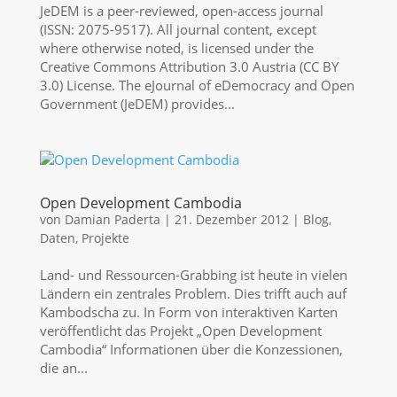
JeDEM is a peer-reviewed, open-access journal
(ISSN: 2075-9517). All journal content, except
where otherwise noted, is licensed under the
Creative Commons Attribution 3.0 Austria (CC BY
3.0) License. The eJournal of eDemocracy and Open
Government (JeDEM) provides...
Open Development Cambodia
von
Damian Paderta
|
21. Dezember 2012
|
Blog
,
Daten
,
Projekte
Land- und Ressourcen-Grabbing ist heute in vielen
Ländern ein zentrales Problem. Dies trifft auch auf
Kambodscha zu. In Form von interaktiven Karten
veröffentlicht das Projekt „Open Development
Cambodia“ Informationen über die Konzessionen,
die an...