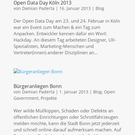
Open Data Day Köln 2013
von
Damian Paderta
|
16. Januar 2013
|
Blog
Der Open Data Day am 23. und 24. Februar in Köln
war ein Event zum Machen & ein Tag zum
Anpacken. Entwickler kennen dafür ein Wort:
Hackday. An diesem Tag arbeiteten Designer, UX-
Spezialisten, Marketing-Menschen und
Vertreter(innen) anderer Disziplinen an...
Bürgeranliegen Bonn
von
Damian Paderta
|
1. Januar 2013
|
Blog
,
Open
Government
,
Projekte
Wer wilde Müllkippen, Schäden oder Defekte an
öffentlichen Einrichtungen oder Schrottfahrzeugen
melden möchte, kann die Stadt Bonn jetzt jederzeit
und schnell online darauf aufmerksam machen. Auf