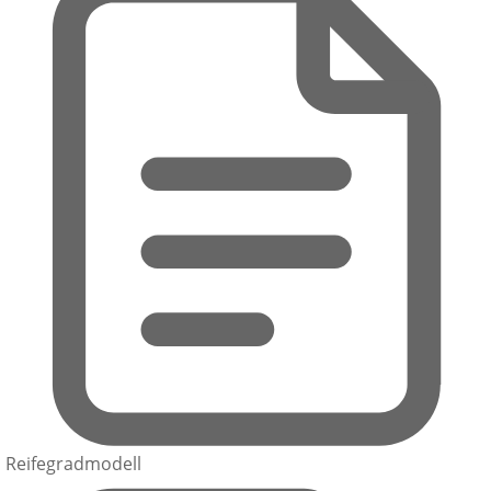
Reifegradmodell