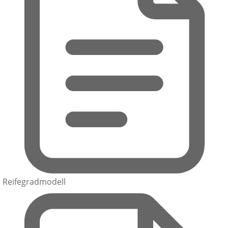
Reifegradmodell