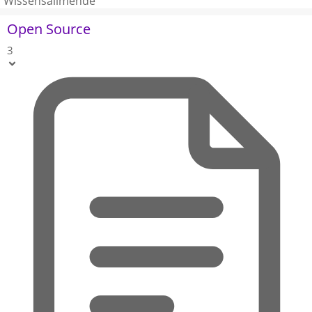
Wissensallmende
Open Source
3