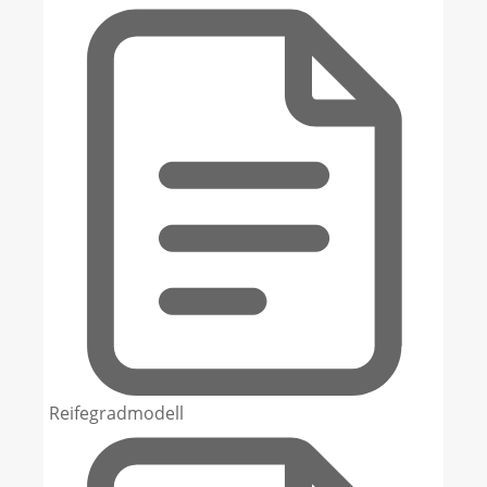
Reifegradmodell