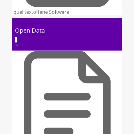
quelltextoffene Software
Open Data
9