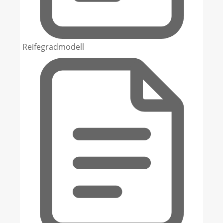
Reifegradmodell