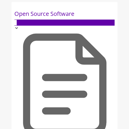
Open Source Software
1