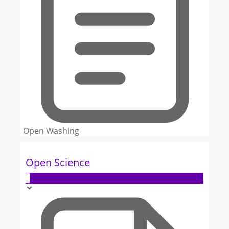
Open Washing
Open Science
5