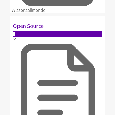
Wissensallmende
Open Source
3