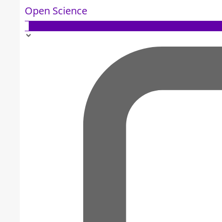
Open Science
5