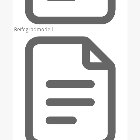
Reifegradmodell