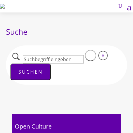
Suche
Open Culture