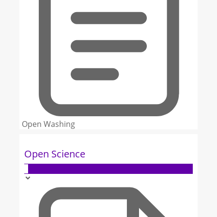
Open Washing
Open Science
5