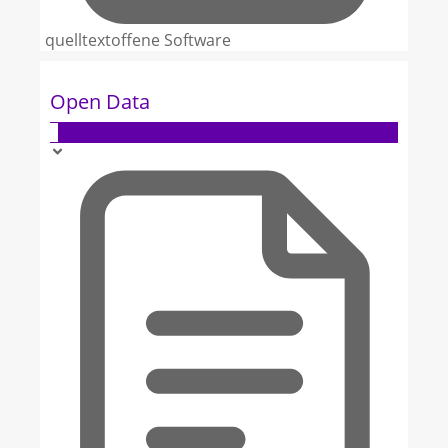
quelltextoffene Software
Open Data
9