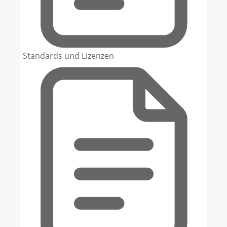
Standards und Lizenzen