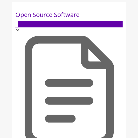
Open Source Software
1