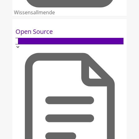
Wissensallmende
Open Source
3