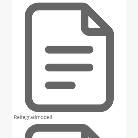
Reifegradmodell