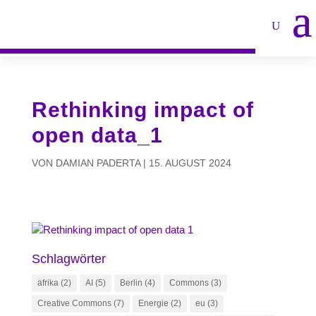
Rethinking impact of
open data_1
VON
DAMIAN PADERTA
|
15. AUGUST 2024
Schlagwörter
afrika
(2)
AI
(5)
Berlin
(4)
Commons
(3)
Creative Commons
(7)
Energie
(2)
eu
(3)