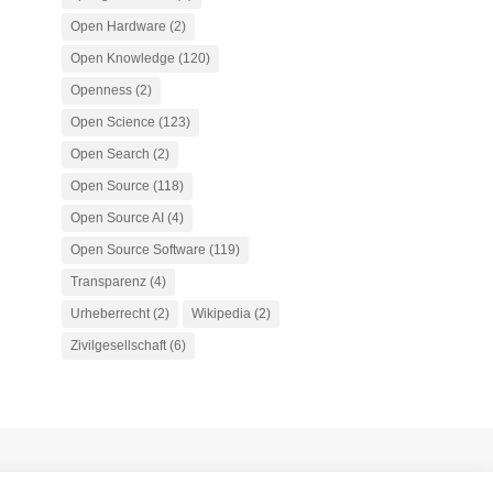
Open Hardware
(2)
Open Knowledge
(120)
Openness
(2)
Open Science
(123)
Open Search
(2)
Open Source
(118)
Open Source AI
(4)
Open Source Software
(119)
Transparenz
(4)
Urheberrecht
(2)
Wikipedia
(2)
Zivilgesellschaft
(6)