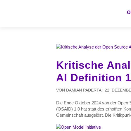
O
Kritische Ana
AI Definition 1
VON
DAMIAN PADERTA
|
22. DEZEMBE
Die Ende Oktober 2024 von der Open Sou
(OSAID) 1.0 hat statt des erhofften K
Gemeinschaft ausgelöst. Die Kritikpunkt