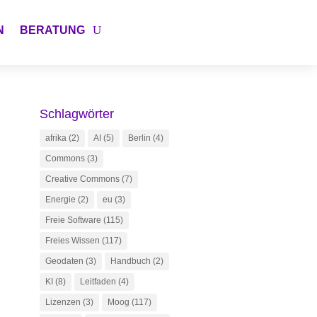
N
BERATUNG
Schlagwörter
afrika
(2)
AI
(5)
Berlin
(4)
Commons
(3)
Creative Commons
(7)
Energie
(2)
eu
(3)
Freie Software
(115)
Freies Wissen
(117)
Geodaten
(3)
Handbuch
(2)
KI
(8)
Leitfaden
(4)
Lizenzen
(3)
Moog
(117)