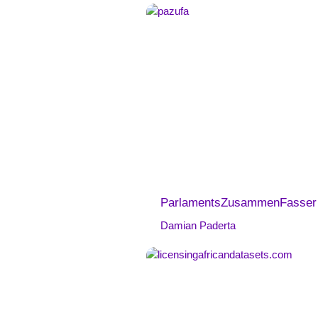
ParlamentsZusammenFasser
Damian Paderta