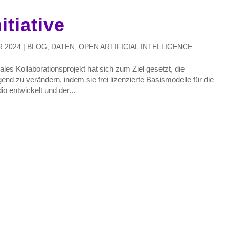
tiative
R 2024
|
BLOG
,
DATEN
,
OPEN ARTIFICIAL INTELLIGENCE
ales Kollaborationsprojekt hat sich zum Ziel gesetzt, die
nd zu verändern, indem sie frei lizenzierte Basismodelle für die
o entwickelt und der...