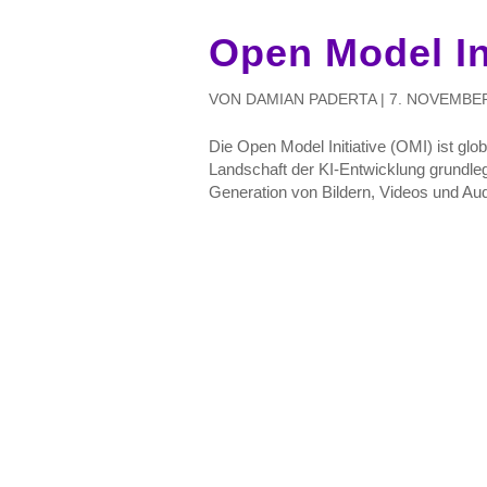
Open Model Ini
VON
DAMIAN PADERTA
|
7. NOVEMBE
Die Open Model Initiative (OMI) ist glob
Landschaft der KI-Entwicklung grundlege
Generation von Bildern, Videos und Audi