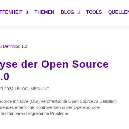
FFENHEIT
THEMEN
BLOG
TOOLS
QUELLE
lyse der Open Source
.0
R 2024
|
BLOG
,
MEINUNG
rce Initiative (OSI) veröffentlichte Open Source AI Definition
onsenses erhebliche Kontroversen in der Open-Source-
e offenbaren tiefgreifende Probleme...