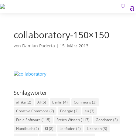
collaboratory-150×150
von
Damian Paderta
|
15. März 2013
Schlagwörter
afrika
(2)
AI
(5)
Berlin
(4)
Commons
(3)
Creative Commons
(7)
Energie
(2)
eu
(3)
Freie Software
(115)
Freies Wissen
(117)
Geodaten
(3)
Handbuch
(2)
KI
(8)
Leitfaden
(4)
Lizenzen
(3)