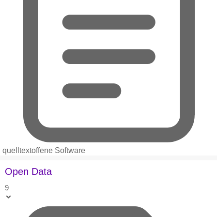
quelltextoffene Software
Open Data
9