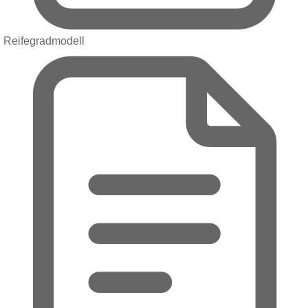
Reifegradmodell