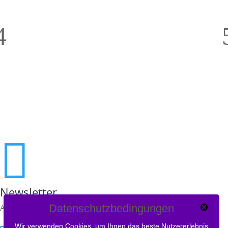

Newsletter
Datenschutzbedingungen
Abonniere den Newsletter und bleibe auf dem Laufenden!
Wir verwenden Cookies, um Ihnen das beste Nutzererlebnis