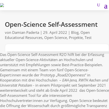
Open-Science Self-Assessment
von
Damian Paderta
|
29. April 2022
|
Blog
,
Open
Educational Resources
,
Open Science
,
Projekte
,
Test
Das Open-Science Self-Assessment R2O hilft bei der Erfassung
aktueller Open-Science-Aktivitäten an Hochschulen und
unterstützt mit Empfehlungen sowie Best-Practice-Beispielen.
Gemeinsam mit einem Team von fünf Open-Science-
Expert:innen wurde der Prototyp „Road2Openness“ in
Kooperation mit drei Hochschulen –
EAH-Jena, RWTH Aachen und
Universität Potsdam
- in einem Pilotprojekt seit September 2021
weiterentwickelt und steht ab Ende April 2022 das Open-Science
Self-Assessment Tool für alle interessierten
Hochschulvertreter:innen zur Verfügung.
Open Science bedeutet
die Öffnung der Wissenschaft durch größtmögliche Transparenz