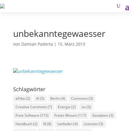
unbekanntegewaesser
von
Damian Paderta
|
15. März 2013
Schlagwörter
afrika
(2)
AI
(5)
Berlin
(4)
Commons
(3)
Creative Commons
(7)
Energie
(2)
eu
(3)
Freie Software
(115)
Freies Wissen
(117)
Geodaten
(3)
Handbuch
(2)
KI
(8)
Leitfaden
(4)
Lizenzen
(3)