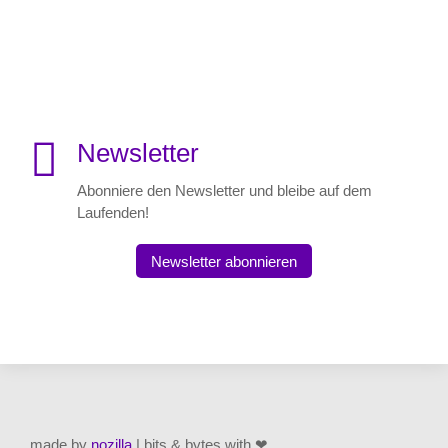

Newsletter
Abonniere den Newsletter und bleibe auf dem
Laufenden!
Newsletter abonnieren
made by
nozilla
| bits & bytes with ❤