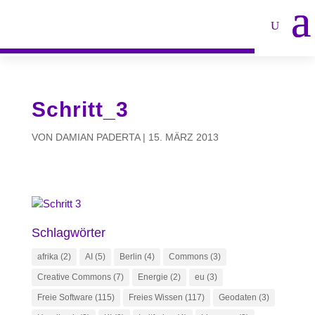
Schritt_3
VON
DAMIAN PADERTA
|
15. MÄRZ 2013
Schlagwörter
afrika
(2)
AI
(5)
Berlin
(4)
Commons
(3)
Creative Commons
(7)
Energie
(2)
eu
(3)
Freie Software
(115)
Freies Wissen
(117)
Geodaten
(3)