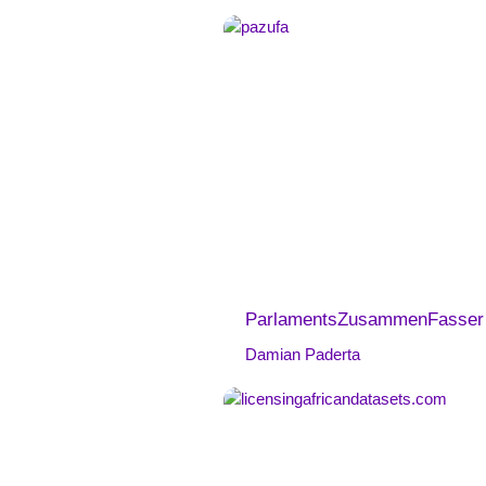
ParlamentsZusammenFasser
Damian Paderta