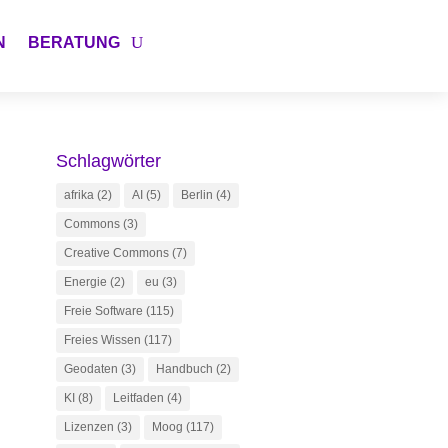
N
BERATUNG
Schlagwörter
afrika
(2)
AI
(5)
Berlin
(4)
Commons
(3)
Creative Commons
(7)
Energie
(2)
eu
(3)
Freie Software
(115)
Freies Wissen
(117)
Geodaten
(3)
Handbuch
(2)
KI
(8)
Leitfaden
(4)
Lizenzen
(3)
Moog
(117)