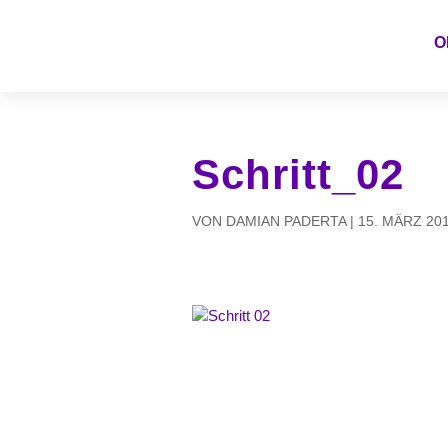
O
Schritt_02
VON
DAMIAN PADERTA
|
15. MÄRZ 20