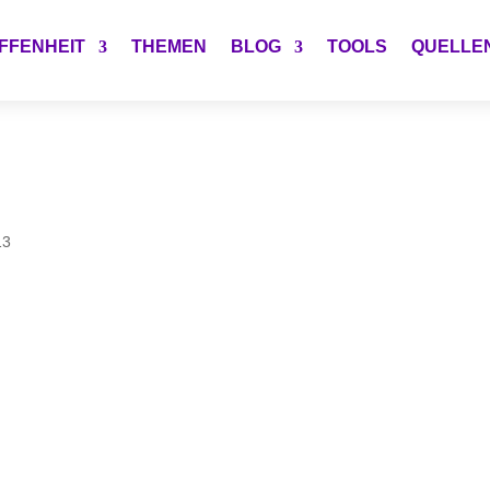
FFENHEIT
THEMEN
BLOG
TOOLS
QUELLE
13