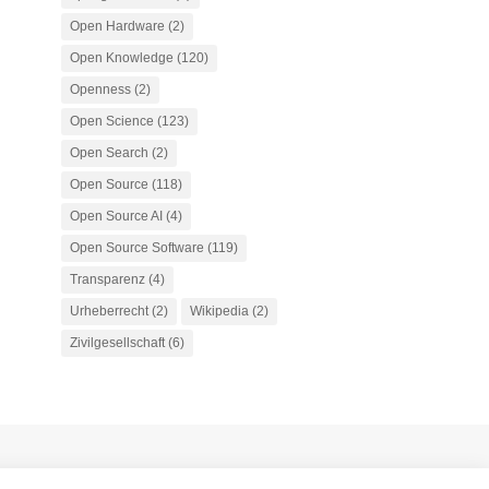
Open Hardware
(2)
Open Knowledge
(120)
Openness
(2)
Open Science
(123)
Open Search
(2)
Open Source
(118)
Open Source AI
(4)
Open Source Software
(119)
Transparenz
(4)
Urheberrecht
(2)
Wikipedia
(2)
Zivilgesellschaft
(6)