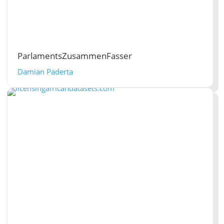
ParlamentsZusammenFasser
Damian Paderta