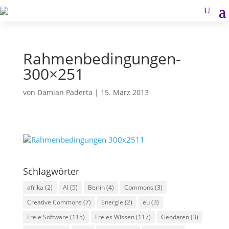
Rahmenbedingungen-
300×251
von
Damian Paderta
|
15. März 2013
Schlagwörter
afrika
(2)
AI
(5)
Berlin
(4)
Commons
(3)
Creative Commons
(7)
Energie
(2)
eu
(3)
Freie Software
(115)
Freies Wissen
(117)
Geodaten
(3)