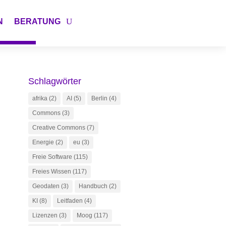
N
BERATUNG
Schlagwörter
afrika
(2)
AI
(5)
Berlin
(4)
Commons
(3)
Creative Commons
(7)
Energie
(2)
eu
(3)
Freie Software
(115)
Freies Wissen
(117)
Geodaten
(3)
Handbuch
(2)
KI
(8)
Leitfaden
(4)
Lizenzen
(3)
Moog
(117)