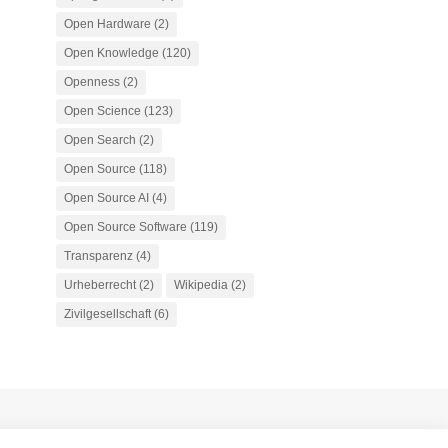
Open Hardware
(2)
Open Knowledge
(120)
Openness
(2)
Open Science
(123)
Open Search
(2)
Open Source
(118)
Open Source AI
(4)
Open Source Software
(119)
Transparenz
(4)
Urheberrecht
(2)
Wikipedia
(2)
Zivilgesellschaft
(6)