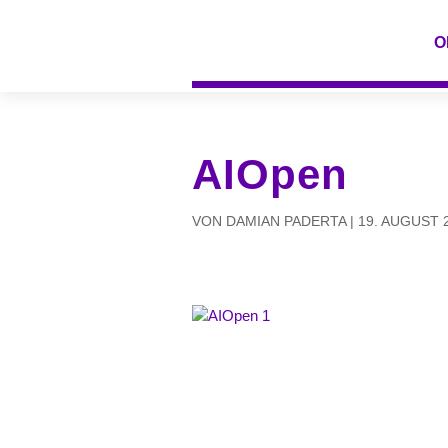
O
AIOpen
VON
DAMIAN PADERTA
|
19. AUGUST 