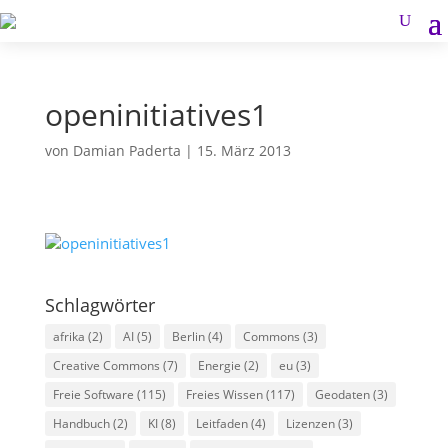
openinitiatives1
von
Damian Paderta
|
15. März 2013
Schlagwörter
afrika
(2)
AI
(5)
Berlin
(4)
Commons
(3)
Creative Commons
(7)
Energie
(2)
eu
(3)
Freie Software
(115)
Freies Wissen
(117)
Geodaten
(3)
Handbuch
(2)
KI
(8)
Leitfaden
(4)
Lizenzen
(3)