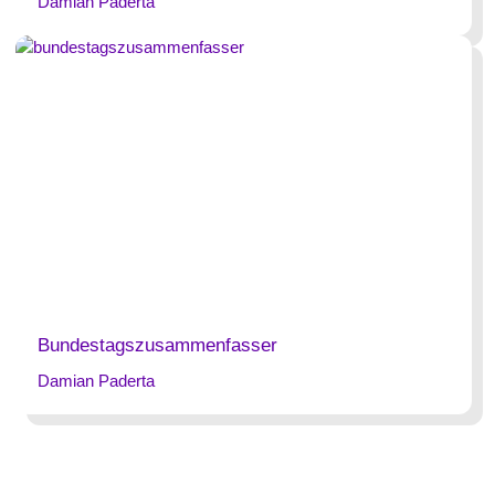
Damian Paderta
Bundestagszusammenfasser
Damian Paderta