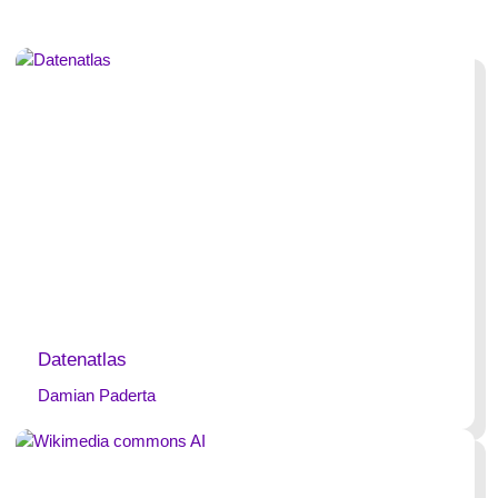
Datenatlas
Damian Paderta