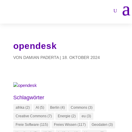
opendesk
VON
DAMIAN PADERTA
|
18. OKTOBER 2024
Schlagwörter
afrika
(2)
AI
(5)
Berlin
(4)
Commons
(3)
Creative Commons
(7)
Energie
(2)
eu
(3)
Freie Software
(115)
Freies Wissen
(117)
Geodaten
(3)