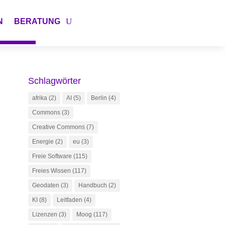
N
BERATUNG
Schlagwörter
afrika
(2)
AI
(5)
Berlin
(4)
Commons
(3)
Creative Commons
(7)
Energie
(2)
eu
(3)
Freie Software
(115)
Freies Wissen
(117)
Geodaten
(3)
Handbuch
(2)
KI
(8)
Leitfaden
(4)
Lizenzen
(3)
Moog
(117)