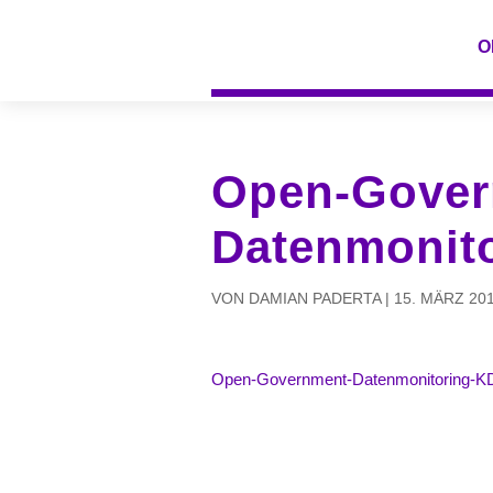
O
Open-Gover
Datenmonit
VON
DAMIAN PADERTA
|
15. MÄRZ 20
Open-Government-Datenmonitoring-K