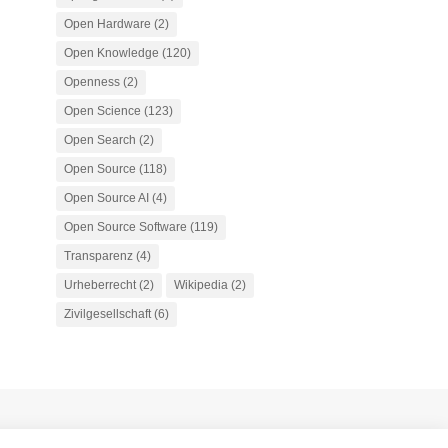
Open Hardware
(2)
Open Knowledge
(120)
Openness
(2)
Open Science
(123)
Open Search
(2)
Open Source
(118)
Open Source AI
(4)
Open Source Software
(119)
Transparenz
(4)
Urheberrecht
(2)
Wikipedia
(2)
Zivilgesellschaft
(6)