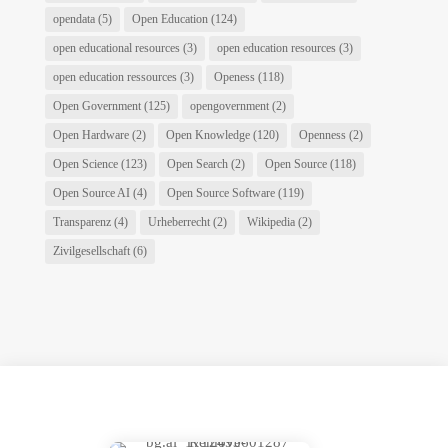
opendata
(5)
Open Education
(124)
open educational resources
(3)
open education resources
(3)
open education ressources
(3)
Openess
(118)
Open Government
(125)
opengovernment
(2)
Open Hardware
(2)
Open Knowledge
(120)
Openness
(2)
Open Science
(123)
Open Search
(2)
Open Source
(118)
Open Source AI
(4)
Open Source Software
(119)
Transparenz
(4)
Urheberrecht
(2)
Wikipedia
(2)
Zivilgesellschaft
(6)