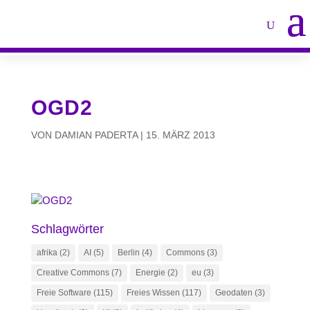
OGD2
VON
DAMIAN PADERTA
|
15. MÄRZ 2013
Schlagwörter
afrika
(2)
AI
(5)
Berlin
(4)
Commons
(3)
Creative Commons
(7)
Energie
(2)
eu
(3)
Freie Software
(115)
Freies Wissen
(117)
Geodaten
(3)