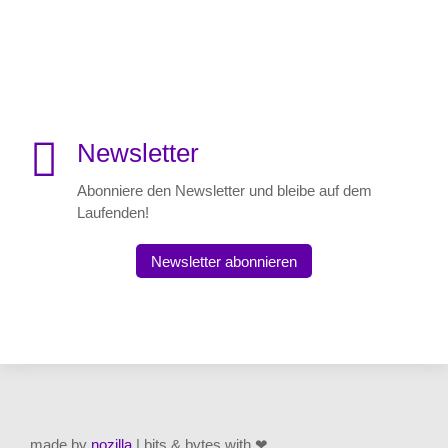

Newsletter
Abonniere den Newsletter und bleibe auf dem
Laufenden!
Newsletter abonnieren
made by
nozilla
| bits & bytes with ❤