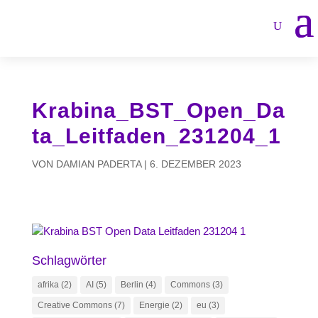
Krabina_BST_Open_Da
ta_Leitfaden_231204_1
VON
DAMIAN PADERTA
|
6. DEZEMBER 2023
Schlagwörter
afrika
(2)
AI
(5)
Berlin
(4)
Commons
(3)
Creative Commons
(7)
Energie
(2)
eu
(3)