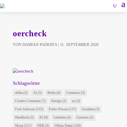
oercheck
VON
DAMIAN PADERTA
|
11. SEPTEMBER 2020
Schlagwörter
afrika
(2)
AI
(5)
Berlin
(4)
Commons
(3)
Creative Commons
(7)
Energie
(2)
eu
(3)
Freie Software
(115)
Freies Wissen
(117)
Geodaten
(3)
Handbuch
(2)
KI
(8)
Leitfaden
(4)
Lizenzen
(3)
Moog
(117)
OER
(4)
Offene Daten
(120)