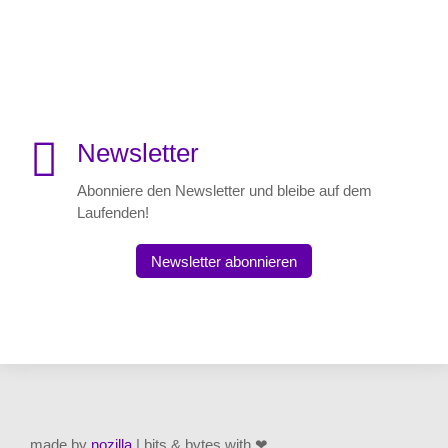

Newsletter
Abonniere den Newsletter und bleibe auf dem
Laufenden!
Newsletter abonnieren
made by
nozilla
| bits & bytes with ❤