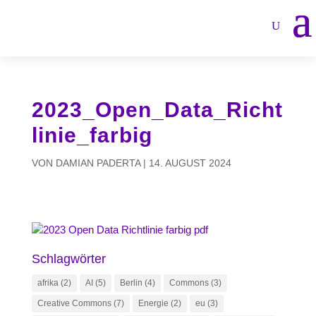
2023_Open_Data_Richt
linie_farbig
VON
DAMIAN PADERTA
|
14. AUGUST 2024
Schlagwörter
afrika
(2)
AI
(5)
Berlin
(4)
Commons
(3)
Creative Commons
(7)
Energie
(2)
eu
(3)