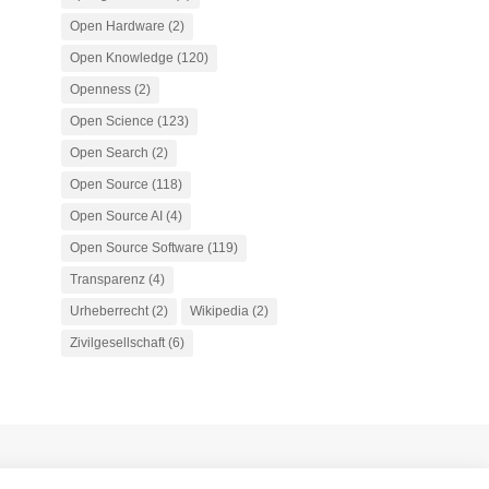
Open Hardware
(2)
Open Knowledge
(120)
Openness
(2)
Open Science
(123)
Open Search
(2)
Open Source
(118)
Open Source AI
(4)
Open Source Software
(119)
Transparenz
(4)
Urheberrecht
(2)
Wikipedia
(2)
Zivilgesellschaft
(6)