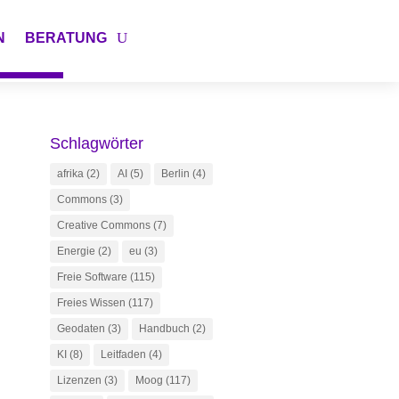
N
BERATUNG
Schlagwörter
afrika
(2)
AI
(5)
Berlin
(4)
Commons
(3)
Creative Commons
(7)
Energie
(2)
eu
(3)
Freie Software
(115)
Freies Wissen
(117)
Geodaten
(3)
Handbuch
(2)
KI
(8)
Leitfaden
(4)
Lizenzen
(3)
Moog
(117)