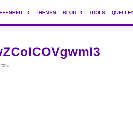
FFENHEIT
THEMEN
BLOG
TOOLS
QUELLE
ZCoICOVgwmI3
2024