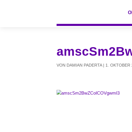
O
amscSm2Bw
VON
DAMIAN PADERTA
|
1. OKTOBER 