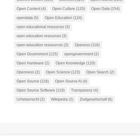
Open Content
(4)
Open Culture
(120)
Open Data
(154)
opendata
(5)
Open Education
(124)
open educational resources
(3)
open education resources
(3)
open education ressources
(3)
Openess
(118)
Open Government
(125)
opengovernment
(2)
Open Hardware
(2)
Open Knowledge
(120)
Openness
(2)
Open Science
(123)
Open Search
(2)
Open Source
(118)
Open Source AI
(4)
Open Source Software
(119)
Transparenz
(4)
Urheberrecht
(2)
Wikipedia
(2)
Zivilgesellschaft
(6)