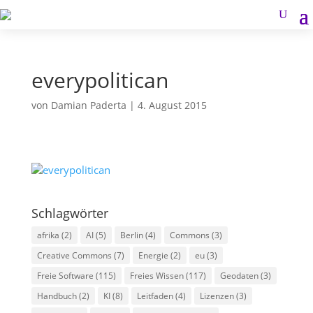
everypolitican
von
Damian Paderta
|
4. August 2015
Schlagwörter
afrika
(2)
AI
(5)
Berlin
(4)
Commons
(3)
Creative Commons
(7)
Energie
(2)
eu
(3)
Freie Software
(115)
Freies Wissen
(117)
Geodaten
(3)
Handbuch
(2)
KI
(8)
Leitfaden
(4)
Lizenzen
(3)