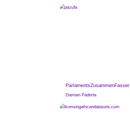
ParlamentsZusammenFasser
Damian Paderta