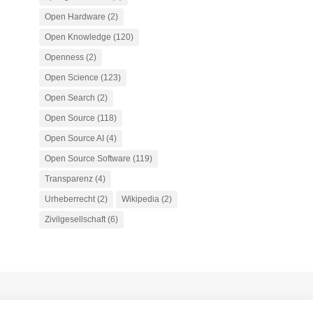
Open Hardware
(2)
Open Knowledge
(120)
Openness
(2)
Open Science
(123)
Open Search
(2)
Open Source
(118)
Open Source AI
(4)
Open Source Software
(119)
Transparenz
(4)
Urheberrecht
(2)
Wikipedia
(2)
Zivilgesellschaft
(6)