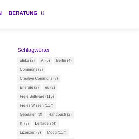
N
BERATUNG
Schlagwörter
afrika
(2)
AI
(5)
Berlin
(4)
Commons
(3)
Creative Commons
(7)
Energie
(2)
eu
(3)
Freie Software
(115)
Freies Wissen
(117)
Geodaten
(3)
Handbuch
(2)
KI
(8)
Leitfaden
(4)
Lizenzen
(3)
Moog
(117)