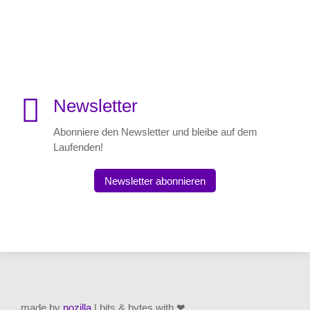

Newsletter
Abonniere den Newsletter und bleibe auf dem
Laufenden!
Newsletter abonnieren
made by
nozilla
| bits & bytes with ❤