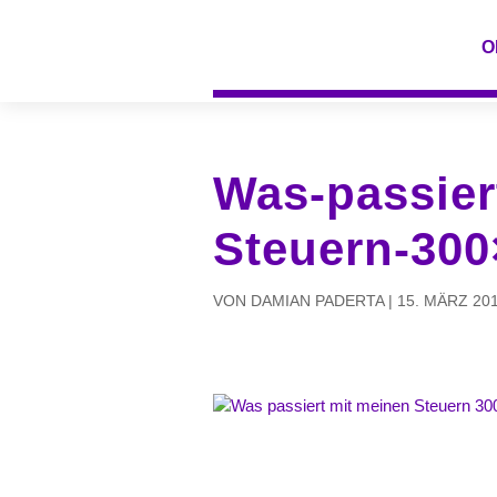
O
Was-passier
Steuern-300
VON
DAMIAN PADERTA
|
15. MÄRZ 20