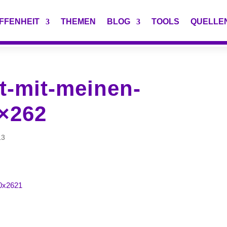
FFENHEIT
THEMEN
BLOG
TOOLS
QUELLE
t-mit-meinen-
×262
13