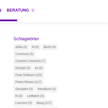
N
BERATUNG
Schlagwörter
afrika
(2)
AI
(5)
Berlin
(4)
Commons
(3)
Creative Commons
(7)
Energie
(2)
eu
(3)
Freie Software
(115)
Freies Wissen
(117)
Geodaten
(3)
Handbuch
(2)
KI
(8)
Leitfaden
(4)
Lizenzen
(3)
Moog
(117)