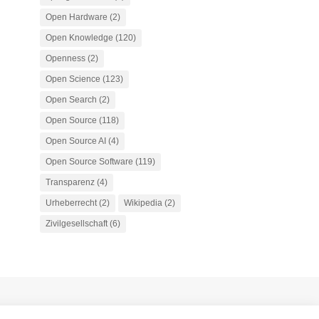
Open Hardware
(2)
Open Knowledge
(120)
Openness
(2)
Open Science
(123)
Open Search
(2)
Open Source
(118)
Open Source AI
(4)
Open Source Software
(119)
Transparenz
(4)
Urheberrecht
(2)
Wikipedia
(2)
Zivilgesellschaft
(6)