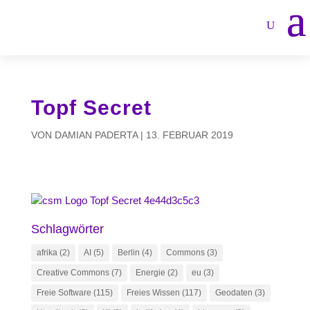
Topf Secret
VON
DAMIAN PADERTA
|
13. FEBRUAR 2019
Schlagwörter
afrika
(2)
AI
(5)
Berlin
(4)
Commons
(3)
Creative Commons
(7)
Energie
(2)
eu
(3)
Freie Software
(115)
Freies Wissen
(117)
Geodaten
(3)