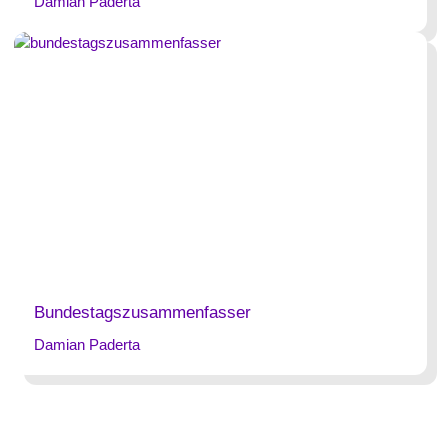
Damian Paderta
Bundestagszusammenfasser
Damian Paderta