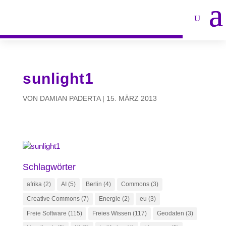
sunlight1
VON
DAMIAN PADERTA
|
15. MÄRZ 2013
Schlagwörter
afrika
(2)
AI
(5)
Berlin
(4)
Commons
(3)
Creative Commons
(7)
Energie
(2)
eu
(3)
Freie Software
(115)
Freies Wissen
(117)
Geodaten
(3)