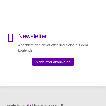

Newsletter
Abonniere den Newsletter und bleibe auf dem
Laufenden!
Newsletter abonnieren
made by
nozilla
| bits & bytes with ❤