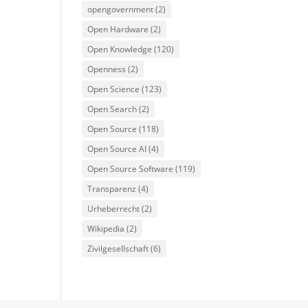
opengovernment
(2)
Open Hardware
(2)
Open Knowledge
(120)
Openness
(2)
Open Science
(123)
Open Search
(2)
Open Source
(118)
Open Source AI
(4)
Open Source Software
(119)
Transparenz
(4)
Urheberrecht
(2)
Wikipedia
(2)
Zivilgesellschaft
(6)