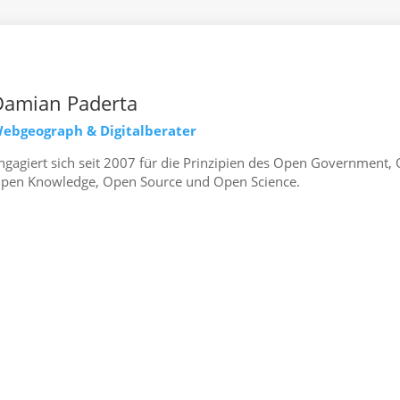
Damian Paderta
ebgeograph & Digitalberater
ngagiert sich seit 2007 für die Prinzipien des Open Government,
pen Knowledge, Open Source und Open Science.
mehr erfahren