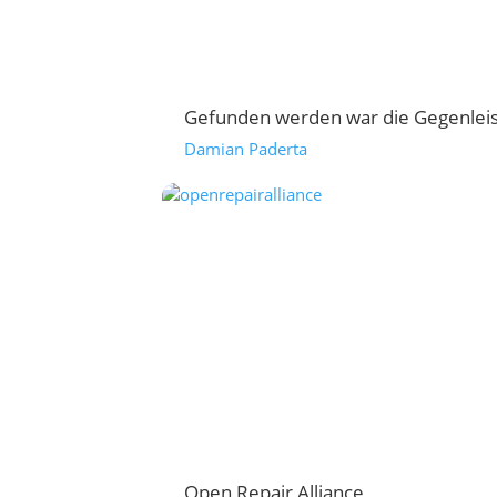
Gefunden werden war die Gegenleist
Damian Paderta
Open Repair Alliance