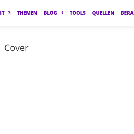
IT
THEMEN
BLOG
TOOLS
QUELLEN
BER
n_Cover