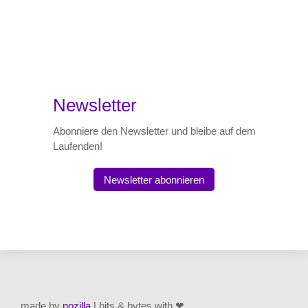
Newsletter
Abonniere den Newsletter und bleibe auf dem
Laufenden!
Newsletter abonnieren
made by
nozilla
| bits & bytes with ❤