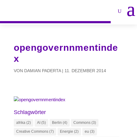
opengovernnmentinde
x
VON
DAMIAN PADERTA
|
11. DEZEMBER 2014
Schlagwörter
afrika
(2)
AI
(5)
Berlin
(4)
Commons
(3)
Creative Commons
(7)
Energie
(2)
eu
(3)