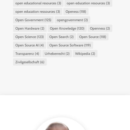
open educational resources
(3)
open education resources
(3)
open education ressources
(3)
Openess
(118)
Open Government
(125)
opengovernment
(2)
Open Hardware
(2)
Open Knowledge
(120)
Openness
(2)
Open Science
(123)
Open Search
(2)
Open Source
(118)
Open Source AI
(4)
Open Source Software
(119)
Transparenz
(4)
Urheberrecht
(2)
Wikipedia
(2)
Zivilgesellschaft
(6)