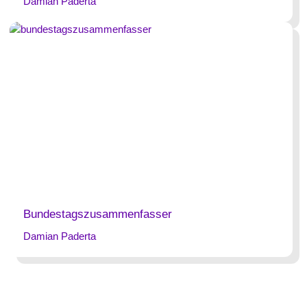
Damian Paderta
Bundestagszusammenfasser
Damian Paderta