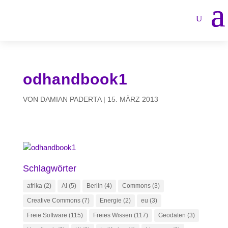
odhandbook1
VON
DAMIAN PADERTA
|
15. MÄRZ 2013
Schlagwörter
afrika
(2)
AI
(5)
Berlin
(4)
Commons
(3)
Creative Commons
(7)
Energie
(2)
eu
(3)
Freie Software
(115)
Freies Wissen
(117)
Geodaten
(3)