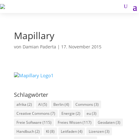
Mapillary
von
Damian Paderta
|
17. November 2015
Schlagwörter
afrika
(2)
AI
(5)
Berlin
(4)
Commons
(3)
Creative Commons
(7)
Energie
(2)
eu
(3)
Freie Software
(115)
Freies Wissen
(117)
Geodaten
(3)
Handbuch
(2)
KI
(8)
Leitfaden
(4)
Lizenzen
(3)