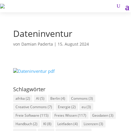
Dateninventur
von
Damian Paderta
|
15. August 2024
Schlagwörter
afrika
(2)
AI
(5)
Berlin
(4)
Commons
(3)
Creative Commons
(7)
Energie
(2)
eu
(3)
Freie Software
(115)
Freies Wissen
(117)
Geodaten
(3)
Handbuch
(2)
KI
(8)
Leitfaden
(4)
Lizenzen
(3)