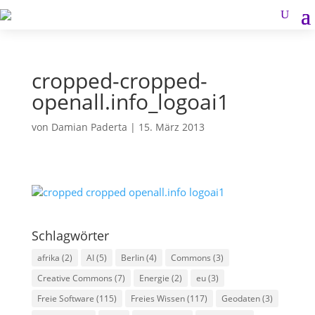
cropped-cropped-
openall.info_logoai1
von
Damian Paderta
|
15. März 2013
Schlagwörter
afrika
(2)
AI
(5)
Berlin
(4)
Commons
(3)
Creative Commons
(7)
Energie
(2)
eu
(3)
Freie Software
(115)
Freies Wissen
(117)
Geodaten
(3)