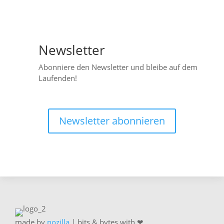
Newsletter

Abonniere den Newsletter und bleibe auf dem
Laufenden!
Newsletter abonnieren
made by
nozilla
| bits & bytes with ❤