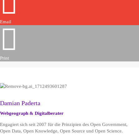

Email

Print
Damian Paderta
Webgeograph & Digitalberater
Engagiert sich seit 2007 für die Prinzipien des Open Government,
Open Data, Open Knowledge, Open Source und Open Science.