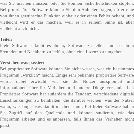
was Sie machen müssen, oder Sie können Sicherheitslücken stopfen.
Bei proprietärer Software können Sie den Anbieter fragen, ob er eine
von ihnen gewünschte Funktion einbaut oder einen Fehler behebt, und
vielleicht wird er das machen, weil es in seinem Sinne ist, aber
vielleicht auch nicht.
Teilen
Freie Software erlaubt es ihnen, Software zu teilen und so ihren
Freunden und Nachbarn zu helfen, ohne eine Lizenz zu umgehen.
Verstehen was passiert
Bei proprietärer Software können Sie nicht wissen, was ein bestimmtes
Programm „wirklich“ macht. Einige sehr bekannte proprietäre Software
wurde dabei erwischt, wie sie die Nutzer ausspioniert und
Informationen über ihr Verhalten und andere Dinge versendet hat.
Proprietäre Software hat außerdem die Tendenz, verschiedene digitale
Einschränkungen zu beinhalten, die darüber wachen, was der Nutzer
wann, wie lange usw. damit machen kann. Bei freier Software haben
Sie Zugriff auf den Quellcode und können studieren, wie das
Programm arbeitet und es anpassen, falls Ihnen das Verhalten nicht
passt.