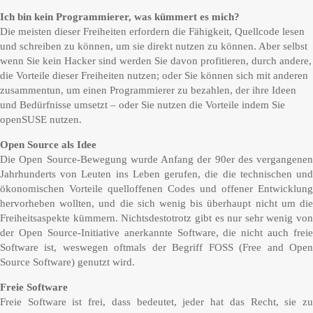
Ich bin kein Programmierer, was kümmert es mich?
Die meisten dieser Freiheiten erfordern die Fähigkeit, Quellcode lesen
und schreiben zu können, um sie direkt nutzen zu können. Aber selbst
wenn Sie kein Hacker sind werden Sie davon profitieren, durch andere,
die Vorteile dieser Freiheiten nutzen; oder Sie können sich mit anderen
zusammentun, um einen Programmierer zu bezahlen, der ihre Ideen
und Bedürfnisse umsetzt – oder Sie nutzen die Vorteile indem Sie
openSUSE nutzen.
Open Source als Idee
Die Open Source-Bewegung wurde Anfang der 90er des vergangenen
Jahrhunderts von Leuten ins Leben gerufen, die die technischen und
ökonomischen Vorteile quelloffenen Codes und offener Entwicklung
hervorheben wollten, und die sich wenig bis überhaupt nicht um die
Freiheitsaspekte kümmern. Nichtsdestotrotz gibt es nur sehr wenig von
der Open Source-Initiative anerkannte Software, die nicht auch freie
Software ist, weswegen oftmals der Begriff FOSS (Free and Open
Source Software) genutzt wird.
Freie Software
Freie Software ist frei, dass bedeutet, jeder hat das Recht, sie zu