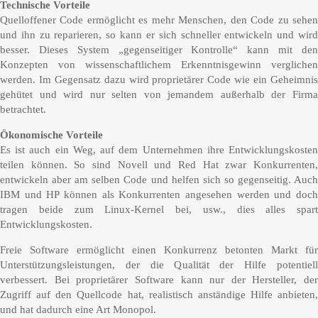
Technische Vorteile
Quelloffener Code ermöglicht es mehr Menschen, den Code zu sehen
und ihn zu reparieren, so kann er sich schneller entwickeln und wird
besser. Dieses System „gegenseitiger Kontrolle“ kann mit den
Konzepten von wissenschaftlichem Erkenntnisgewinn verglichen
werden. Im Gegensatz dazu wird proprietärer Code wie ein Geheimnis
gehütet und wird nur selten von jemandem außerhalb der Firma
betrachtet.
Ökonomische Vorteile
Es ist auch ein Weg, auf dem Unternehmen ihre Entwicklungskosten
teilen können. So sind Novell und Red Hat zwar Konkurrenten,
entwickeln aber am selben Code und helfen sich so gegenseitig. Auch
IBM und HP können als Konkurrenten angesehen werden und doch
tragen beide zum Linux-Kernel bei, usw., dies alles spart
Entwicklungskosten.
Freie Software ermöglicht einen Konkurrenz betonten Markt für
Unterstützungsleistungen, der die Qualität der Hilfe potentiell
verbessert. Bei proprietärer Software kann nur der Hersteller, der
Zugriff auf den Quellcode hat, realistisch anständige Hilfe anbieten,
und hat dadurch eine Art Monopol.