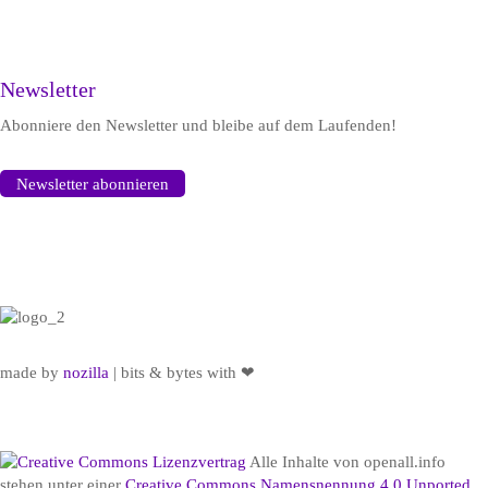

Newsletter
Abonniere den Newsletter und bleibe auf dem Laufenden!
Newsletter abonnieren
made by
nozilla
| bits & bytes with ❤
Alle Inhalte von openall.info
stehen unter einer
Creative Commons Namensnennung 4.0 Unported