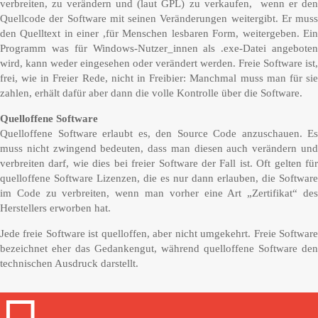
verbreiten, zu verändern und (laut GPL) zu verkaufen, wenn er den
Quellcode der Software mit seinen Veränderungen weitergibt. Er muss
den Quelltext in einer ,für Menschen lesbaren Form, weitergeben. Ein
Programm was für Windows-Nutzer_innen als .exe-Datei angeboten
wird, kann weder eingesehen oder verändert werden. Freie Software ist,
frei, wie in Freier Rede, nicht in Freibier: Manchmal muss man für sie
zahlen, erhält dafür aber dann die volle Kontrolle über die Software.
Quelloffene Software
Quelloffene Software erlaubt es, den Source Code anzuschauen. Es
muss nicht zwingend bedeuten, dass man diesen auch verändern und
verbreiten darf, wie dies bei freier Software der Fall ist. Oft gelten für
quelloffene Software Lizenzen, die es nur dann erlauben, die Software
im Code zu verbreiten, wenn man vorher eine Art „Zertifikat“ des
Herstellers erworben hat.
Jede freie Software ist quelloffen, aber nicht umgekehrt. Freie Software
bezeichnet eher das Gedankengut, während quelloffene Software den
technischen Ausdruck darstellt.