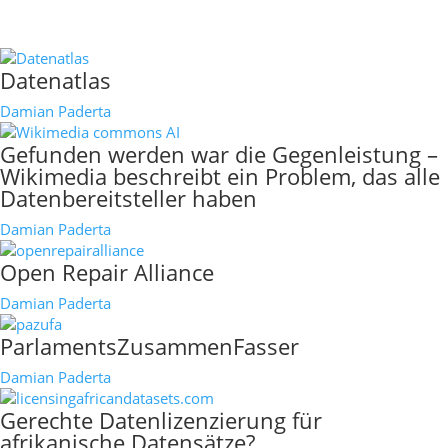
mehr erfahren
Datenatlas
Damian Paderta
Gefunden werden war die Gegenleistung –
Wikimedia beschreibt ein Problem, das alle
Datenbereitsteller haben
Damian Paderta
Open Repair Alliance
Damian Paderta
ParlamentsZusammenFasser
Damian Paderta
Gerechte Datenlizenzierung für
afrikanische Datensätze?