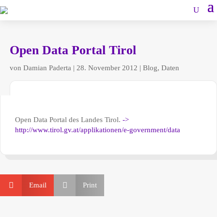
Open Data Portal Tirol
von
Damian Paderta
|
28. November 2012
|
Blog
,
Daten
Open Data Portal des Landes Tirol.
->
http://www.tirol.gv.at/applikationen/e-government/data


Email
Print