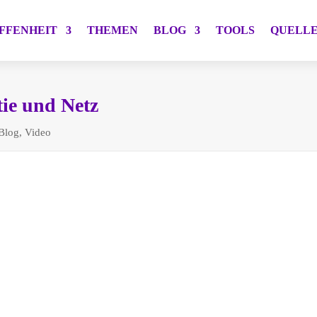
FFENHEIT
THEMEN
BLOG
TOOLS
QUELL
tie und Netz
Blog
,
Video