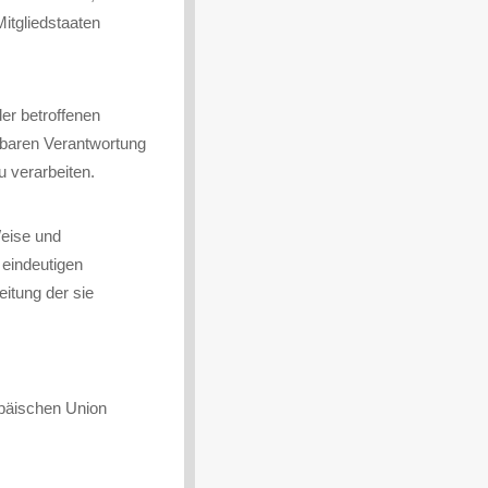
tgliedstaaten
der betroffenen
lbaren Verantwortung
u verarbeiten.
Weise und
 eindeutigen
eitung der sie
opäischen Union