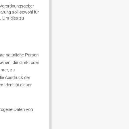
d Verordnungsgeber
rung soll sowohl für
n. Um dies zu
bare natürliche Person
sehen, die direkt oder
mmer, zu
die Ausdruck der
n Identität dieser
bezogene Daten von