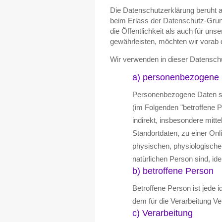
Die Datenschutzerklärung beruht a
beim Erlass der Datenschutz-Gru
die Öffentlichkeit als auch für un
gewährleisten, möchten wir vorab d
Wir verwenden in dieser Datenschu
a) personenbezogene
Personenbezogene Daten sind 
(im Folgenden "betroffene Pe
indirekt, insbesondere mit
Standortdaten, zu einer O
physischen, physiologischen,
natürlichen Person sind, ide
b) betroffene Person
Betroffene Person ist jede i
dem für die Verarbeitung Ve
c) Verarbeitung