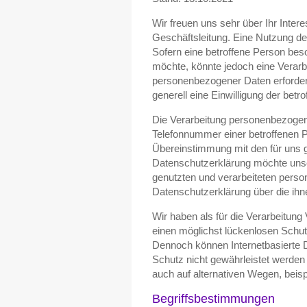
Wir freuen uns sehr über Ihr Inte
Geschäftsleitung. Eine Nutzung de
Sofern eine betroffene Person be
möchte, könnte jedoch eine Verarb
personenbezogener Daten erforderli
generell eine Einwilligung der betr
Die Verarbeitung personenbezogen
Telefonnummer einer betroffenen P
Übereinstimmung mit den für uns 
Datenschutzerklärung möchte unse
genutzten und verarbeiteten perso
Datenschutzerklärung über die ihn
Wir haben als für die Verarbeitun
einen möglichst lückenlosen Schut
Dennoch können Internetbasierte D
Schutz nicht gewährleistet werden
auch auf alternativen Wegen, beisp
Begriffsbestimmungen