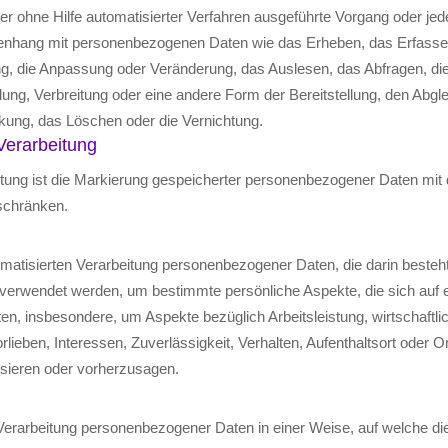
oder ohne Hilfe automatisierter Verfahren ausgeführte Vorgang oder je
hang mit personenbezogenen Daten wie das Erheben, das Erfassen,
g, die Anpassung oder Veränderung, das Auslesen, das Abfragen, di
ung, Verbreitung oder eine andere Form der Bereitstellung, den Abgle
kung, das Löschen oder die Vernichtung.
Verarbeitung
tung ist die Markierung gespeicherter personenbezogener Daten mit d
uschränken.
utomatisierten Verarbeitung personenbezogener Daten, die darin besteh
rwendet werden, um bestimmte persönliche Aspekte, die sich auf ei
n, insbesondere, um Aspekte bezüglich Arbeitsleistung, wirtschaftli
rlieben, Interessen, Zuverlässigkeit, Verhalten, Aufenthaltsort oder 
ysieren oder vorherzusagen.
Verarbeitung personenbezogener Daten in einer Weise, auf welche di