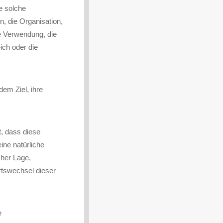
de solche
 die Organisation,
e Verwendung, die
ich oder die
em Ziel, ihre
t, dass diese
ne natürliche
cher Lage,
Ortswechsel dieser
e