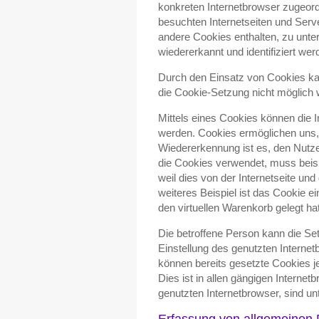
konkreten Internetbrowser zugeor
besuchten Internetseiten und Serve
andere Cookies enthalten, zu unte
wiedererkannt und identifiziert wer
Durch den Einsatz von Cookies kann
die Cookie-Setzung nicht möglich 
Mittels eines Cookies können die I
werden. Cookies ermöglichen uns, 
Wiedererkennung ist es, den Nutzer
die Cookies verwendet, muss beisp
weil dies von der Internetseite 
weiteres Beispiel ist das Cookie e
den virtuellen Warenkorb gelegt hat
Die betroffene Person kann die Set
Einstellung des genutzten Interne
können bereits gesetzte Cookies j
Dies ist in allen gängigen Interne
genutzten Internetbrowser, sind un