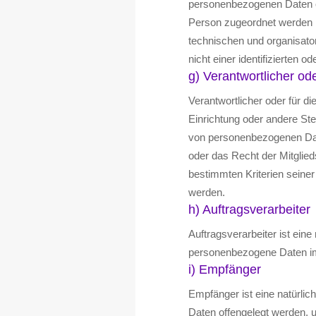
personenbezogenen Daten oh
Person zugeordnet werden k
technischen und organisat
nicht einer identifizierten 
g) Verantwortlicher ode
Verantwortlicher oder für di
Einrichtung oder andere Ste
von personenbezogenen Date
oder das Recht der Mitglie
bestimmten Kriterien sein
werden.
h) Auftragsverarbeiter
Auftragsverarbeiter ist eine
personenbezogene Daten im 
i) Empfänger
Empfänger ist eine natürlic
Daten offengelegt werden, u