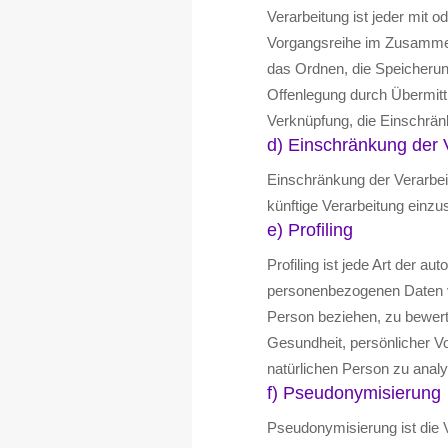
Verarbeitung ist jeder mit 
Vorgangsreihe im Zusammen
das Ordnen, die Speicherun
Offenlegung durch Übermittl
Verknüpfung, die Einschrän
d) Einschränkung der 
Einschränkung der Verarbei
künftige Verarbeitung einz
e) Profiling
Profiling ist jede Art der a
personenbezogenen Daten ve
Person beziehen, zu bewerte
Gesundheit, persönlicher Vo
natürlichen Person zu anal
f) Pseudonymisierung
Pseudonymisierung ist die 