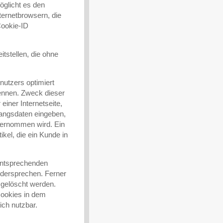
öglicht es den
ternetbrowsern, die
Cookie-ID
tstellen, die ohne
nutzers optimiert
kennen. Zweck dieser
einer Internetseite,
gangsdaten eingeben,
bernommen wird. Ein
kel, die ein Kunde in
 entsprechenden
idersprechen. Ferner
 gelöscht werden.
 Cookies in dem
ich nutzbar.