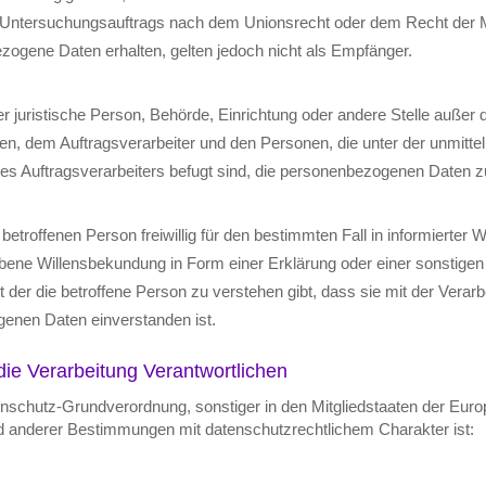
ntersuchungsauftrags nach dem Unionsrecht oder dem Recht der Mi
ogene Daten erhalten, gelten jedoch nicht als Empfänger.
oder juristische Person, Behörde, Einrichtung oder andere Stelle außer 
en, dem Auftragsverarbeiter und den Personen, die unter der unmitte
es Auftragsverarbeiters befugt sind, die personenbezogenen Daten z
r betroffenen Person freiwillig für den bestimmten Fall in informierter 
ene Willensbekundung in Form einer Erklärung oder einer sonstigen
 der die betroffene Person zu verstehen gibt, dass sie mit der Verarb
enen Daten einverstanden ist.
die Verarbeitung Verantwortlichen
enschutz-Grundverordnung, sonstiger in den Mitgliedstaaten der Eur
 anderer Bestimmungen mit datenschutzrechtlichem Charakter ist: