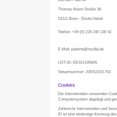
Thomas-Mann-Straße 36
53111 Bonn - Deutschland
Telefon: +49 (0) 228 240 136 92
E-Mail:
paderta
@
nozilla.de
UST-ID: DE321435845
Steuernummer: 205/5223/1753
Cookies
Die Internetseiten verwenden Cook
Computersystem abgelegt und ges
Zahlreiche Internetseiten und Ser
ID ist eine eindeutige Kennung de