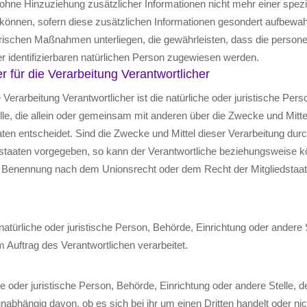
ne Hinzuziehung zusätzlicher Informationen nicht mehr einer spezi
önnen, sofern diese zusätzlichen Informationen gesondert aufbewa
orischen Maßnahmen unterliegen, die gewährleisten, dass die perso
oder identifizierbaren natürlichen Person zugewiesen werden.
r für die Verarbeitung Verantwortlicher
e Verarbeitung Verantwortlicher ist die natürliche oder juristische Per
lle, die allein oder gemeinsam mit anderen über die Zwecke und Mitte
n entscheidet. Sind die Zwecke und Mittel dieser Verarbeitung dur
dstaaten vorgegeben, so kann der Verantwortliche beziehungsweise k
er Benennung nach dem Unionsrecht oder dem Recht der Mitgliedstaa
 natürliche oder juristische Person, Behörde, Einrichtung oder andere S
Auftrag des Verantwortlichen verarbeitet.
he oder juristische Person, Behörde, Einrichtung oder andere Stelle,
nabhängig davon, ob es sich bei ihr um einen Dritten handelt oder nic