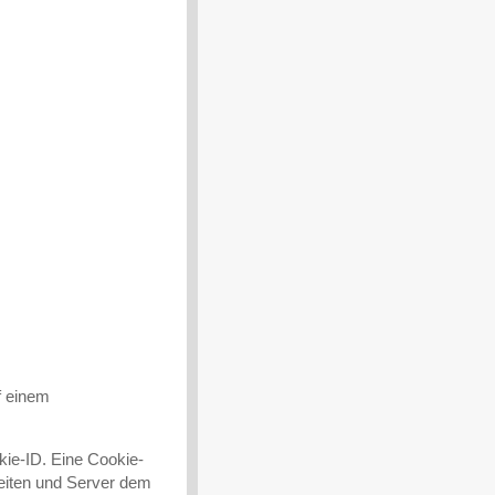
f einem
kie-ID. Eine Cookie-
seiten und Server dem