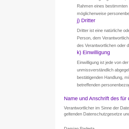
Rahmen eines bestimmten U
möglicherweise personenbez
j) Dritter
Dritter ist eine natürliche 
Person, dem Verantwortlich
des Verantwortlichen oder d
k) Einwilligung
Einwilligung ist jede von de
unmissverständlich abgegeb
bestätigenden Handlung, mit
betreffenden personenbezog
Name und Anschrift des für 
Verantwortlicher im Sinne der Dat
geltenden Datenschutzgesetze und
Damian Paderta