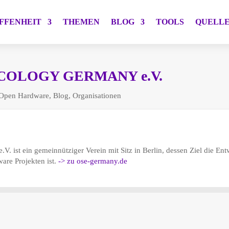
FFENHEIT
THEMEN
BLOG
TOOLS
QUELL
COLOGY GERMANY e.V.
Open Hardware
,
Blog
,
Organisationen
. ist ein gemeinnütziger Verein mit Sitz in Berlin, dessen Ziel die En
are Projekten ist.
-> zu ose-germany.de