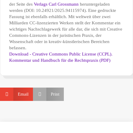
der Seite des
Verlags Carl Grossmann
heruntergeladen
werden (DOI: 10.24921/2025.94115974). Eine gedruckte
Fassung ist ebenfalls erhältlich. Mit weltweit über zwei
Milliarden CC-lizenzierten Werken stellt der Kommentar ein
wichtiges Nachschlagewerk für alle dar, die sich mit Creative
Commons-Lizenzen in der juristischen Praxis, der
Wissenschaft oder in kreativ-künstlerischen Bereichen
befassen.
Download - Creative Commons Public License (CCPL).
Kommentar und Handbuch für die Rechtspraxis (PDF)


Email
Print