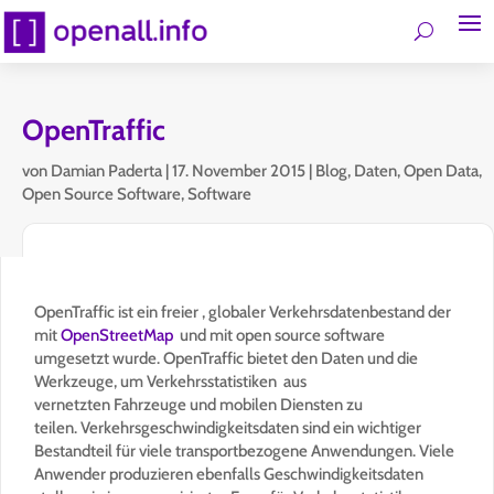
OpenTraffic
von
Damian Paderta
|
17. November 2015
|
Blog
,
Daten
,
Open Data
,
Open Source Software
,
Software
OpenTraffic ist ein freier , globaler Verkehrsdatenbestand der
mit
OpenStreetMap
und mit open source software
umgesetzt wurde. OpenTraffic bietet den Daten und die
Werkzeuge, um Verkehrsstatistiken aus
vernetzten Fahrzeuge und mobilen Diensten zu
teilen. Verkehrsgeschwindigkeitsdaten sind ein wichtiger
Bestandteil für viele transportbezogene Anwendungen. Viele
Anwender produzieren ebenfalls Geschwindigkeitsdaten